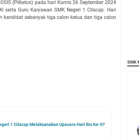
OSIS (Pilketos) pada hari Kamis 26 September 2024
 XI serta Guru Karyawan SMK Negeri 1 Cilacap. Hari
h kandidat sebanyak tiga calon ketua dan tiga calon
SMK N
eri 1 Cilacap Melaksanakan Upacara Hari Ibu Ke-97