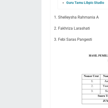
Guru Tamu Libpic Studio
1. Shelleysha Rahmania A
2. Fakhriza Larashati
3. Febi Saras Pangesti