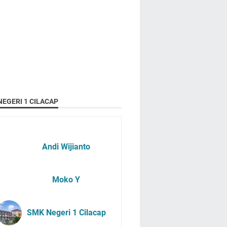
EGERI 1 CILACAP
Andi Wijianto
Moko Y
SMK Negeri 1 Cilacap