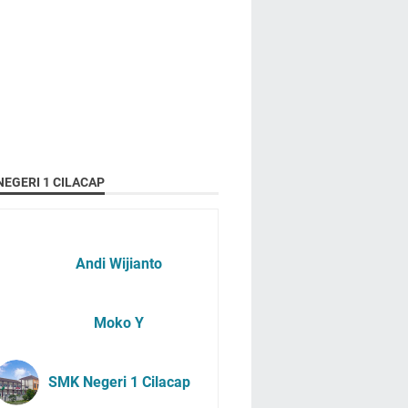
EGERI 1 CILACAP
Andi Wijianto
Moko Y
SMK Negeri 1 Cilacap