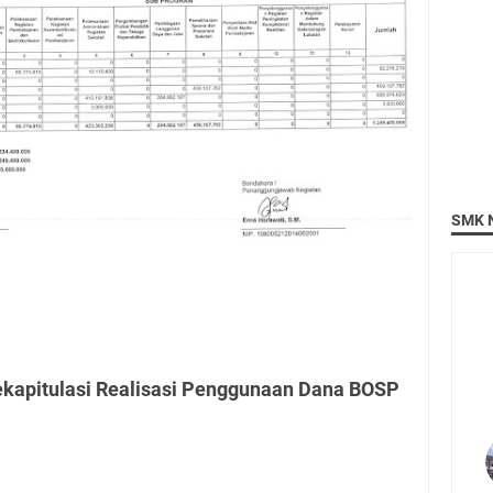
SMK N
ekapitulasi Realisasi Penggunaan Dana BOSP