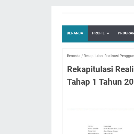
BERANDA
PROFIL
PROGRAM
Beranda
/
Rekapitulasi Realisasi Pengg
Rekapitulasi Rea
Tahap 1 Tahun 2