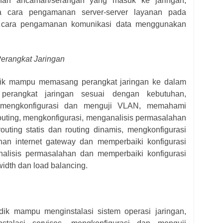
han ancaman/serangan yang masuk ke jaringan,
ta cara pengamanan server-server layanan pada
a cara pengamanan komunikasi data menggunakan
erangkat Jaringan
idik mampu memasang perangkat jaringan ke dalam
 perangkat jaringan sesuai dengan kebutuhan,
mengkonfigurasi dan menguji VLAN, memahami
 routing, mengkonfigurasi, menganalisis permasalahan
outing statis dan routing dinamis, mengkonfigurasi
an internet gateway dan memperbaiki konfigurasi
alisis permasalahan dan memperbaiki konfigurasi
idth dan load balancing.
idik mampu menginstalasi sistem operasi jaringan,