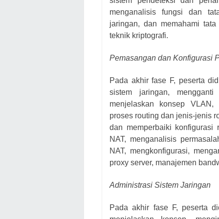
sistem pendeteksi dan pena
menganalisis fungsi dan ta
jaringan, dan memahami tat
teknik kriptografi.
Pemasangan dan Konfigurasi P
Pada akhir fase F, peserta d
sistem jaringan, mengganti
menjelaskan konsep VLAN, 
proses routing dan jenis-jenis
dan memperbaiki konfigurasi r
NAT, menganalisis permasalah
NAT, mengkonfigurasi, mengan
proxy server, manajemen bandw
Administrasi Sistem Jaringan
Pada akhir fase F, peserta d