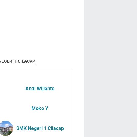
EGERI 1 CILACAP
Andi Wijianto
Moko Y
SMK Negeri 1 Cilacap