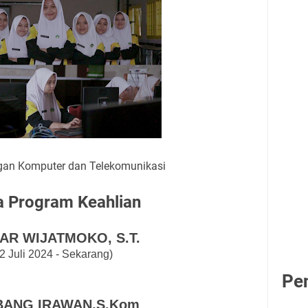
ngan Komputer dan Telekomunikasi
a Program Keahlian
AR WIJATMOKO,
S.T.
2 Juli 2024 - Sekarang)
Pe
ANG IRAWAN,S.Kom