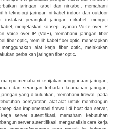
rbaikan jaringan kabel dan nirkabel, memahami
ilih teknologi jaringan nirkabel indoor dan outdoor
 instalasi perangkat jaringan nirkabel, menguji
nirkabel, menjelaskan konsep layanan Voice over IP
nan Voice over IP (VoIP), memahami jaringan fiber
el fiber optic, memilih kabel fiber optic, menerapkan
c, menggunakan alat kerja fiber optic, melakukan
kukan perbaikan jaringan fiber optic.
dik mampu memahami kebijakan penggunaan jaringan,
man dan serangan terhadap keamanan jaringan,
aringan yang dibutuhkan, memahami firewall pada
ebutuhan persyaratan alat-alat untuk membangun
konsep dan implementasi firewall di host dan server,
erja server autentifikasi, memahami kebutuhan
bangun server autentifikasi, menganalisis cara kerja