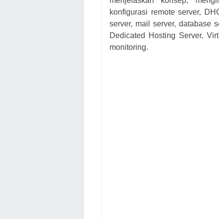
menjelaskan konsep, mengin
konfigurasi remote server, DH
server, mail server, database 
Dedicated Hosting Server, Vir
monitoring.