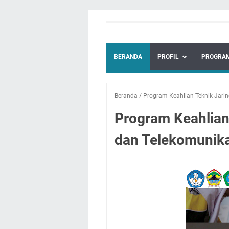
BERANDA
PROFIL
PROGRAM
Beranda
/
Program Keahlian Teknik Jari
Program Keahlian
dan Telekomunika