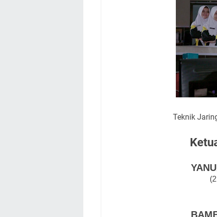
Teknik Jari
Ketu
YANU
(2
BAMB