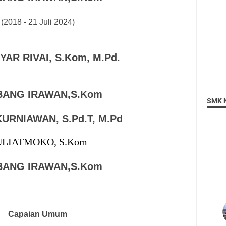
(2018 -
21 Juli 2024)
IYAR
RIVAI, S.Kom, M.Pd.
ANG IRAWAN,S.Kom
SMK N
KURNIAWAN,
S.Pd.T, M.Pd
LIATMOKO, S.Kom
ANG IRAWAN,S.Kom
Capaian Umum