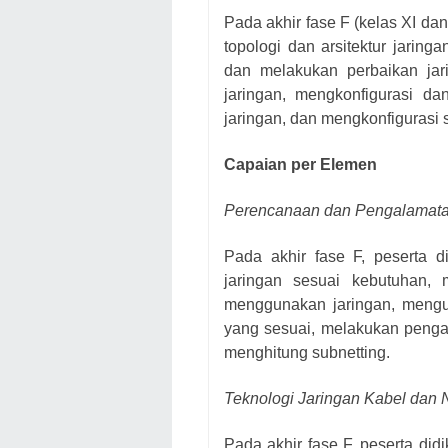
Pada akhir fase F (kelas XI d
topologi dan arsitektur jarin
dan melakukan perbaikan ja
jaringan, mengkonfigurasi d
jaringan, dan mengkonfigurasi 
Capaian per Elemen
Perencanaan dan Pengalamata
Pada akhir fase F, peserta d
jaringan sesuai kebutuhan,
menggunakan jaringan, mengum
yang sesuai, melakukan peng
menghitung subnetting.
Teknologi Jaringan Kabel dan 
Pada akhir fase F, peserta did