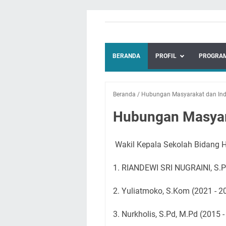
BERANDA
PROFIL
PROGRAM
Beranda
/
Hubungan Masyarakat dan Ind
Hubungan Masyara
Wakil Kepala Sekolah Bidang 
1.
RIANDEWI SRI NUGRAINI, S.Pd
2. Yuliatmoko, S.Kom (2021 - 2
3. Nurkholis, S.Pd, M.Pd (2015 