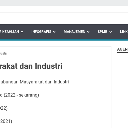
 KEAHLIAN
INFOGRAFIS
MANAJEMEN
SPMB
LINK
AGEN
ustri
kat dan Industri
Hubungan Masyarakat dan Industri
 (2022 - sekarang)
022)
- 2021)