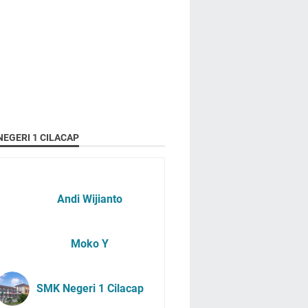
EGERI 1 CILACAP
Andi Wijianto
Moko Y
SMK Negeri 1 Cilacap