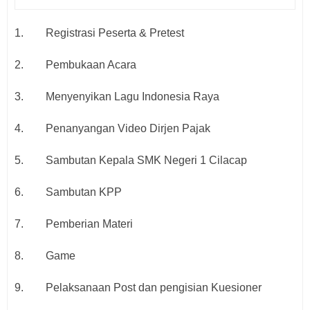
1.
Registrasi Peserta & Pretest
2.
Pembukaan Acara
3.
Menyenyikan Lagu Indonesia Raya
4.
Penanyangan Video Dirjen Pajak
5.
Sambutan Kepala SMK Negeri 1 Cilacap
6.
Sambutan KPP
7.
Pemberian Materi
8.
Game
9.
Pelaksanaan Post dan pengisian Kuesioner