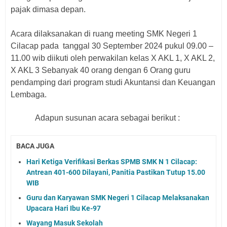
pajak dimasa depan.
Acara dilaksanakan di ruang meeting SMK Negeri 1
Cilacap pada
tanggal 30 September 2024 pukul 09.00 –
11.00 wib diikuti oleh perwakilan kelas X AKL 1, X AKL 2,
X AKL 3 Sebanyak 40 orang dengan 6 Orang guru
pendamping dari program studi Akuntansi dan Keuangan
Lembaga.
Adapun susunan acara sebagai berikut :
BACA JUGA
Hari Ketiga Verifikasi Berkas SPMB SMK N 1 Cilacap:
Antrean 401-600 Dilayani, Panitia Pastikan Tutup 15.00
WIB
Guru dan Karyawan SMK Negeri 1 Cilacap Melaksanakan
Upacara Hari Ibu Ke-97
Wayang Masuk Sekolah