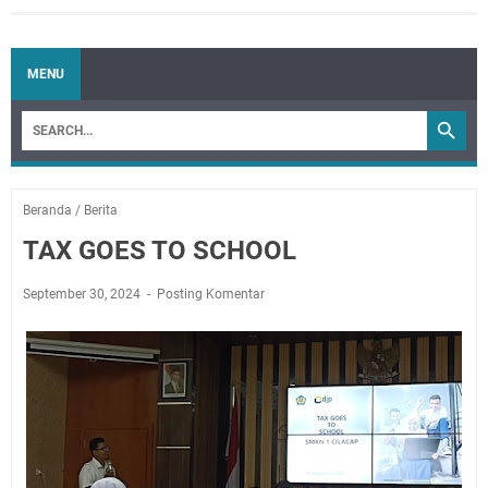
MENU
Beranda
/
Berita
TAX GOES TO SCHOOL
September 30, 2024
Posting Komentar