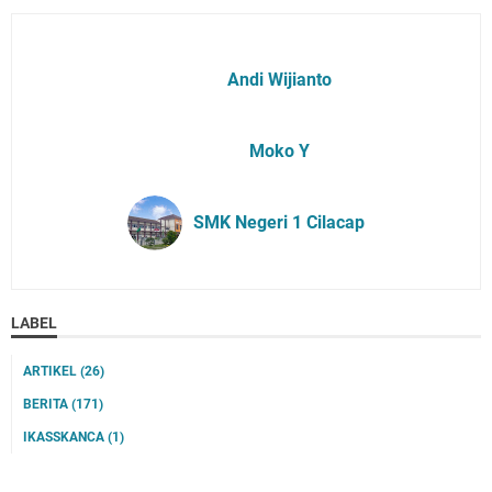
Andi Wijianto
Moko Y
SMK Negeri 1 Cilacap
LABEL
ARTIKEL
(26)
BERITA
(171)
IKASSKANCA
(1)