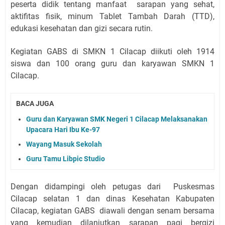
peserta didik tentang manfaat sarapan yang sehat,
aktifitas fisik, minum Tablet Tambah Darah (TTD),
edukasi kesehatan dan gizi secara rutin.
Kegiatan GABS di SMKN 1 Cilacap diikuti oleh 1914
siswa dan 100 orang guru dan karyawan SMKN 1
Cilacap.
BACA JUGA
Guru dan Karyawan SMK Negeri 1 Cilacap Melaksanakan
Upacara Hari Ibu Ke-97
Wayang Masuk Sekolah
Guru Tamu Libpic Studio
Dengan didampingi oleh petugas dari Puskesmas
Cilacap selatan 1 dan dinas Kesehatan Kabupaten
Cilacap, kegiatan GABS diawali dengan senam bersama
yang kemudian dilanjutkan sarapan pagi bergizi