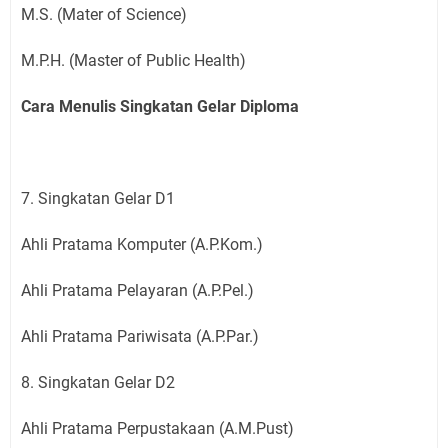
M.S. (Mater of Science)
M.P.H. (Master of Public Health)
Cara Menulis Singkatan Gelar Diploma
7. Singkatan Gelar D1
Ahli Pratama Komputer (A.P.Kom.)
Ahli Pratama Pelayaran (A.P.Pel.)
Ahli Pratama Pariwisata (A.P.Par.)
8. Singkatan Gelar D2
Ahli Pratama Perpustakaan (A.M.Pust)