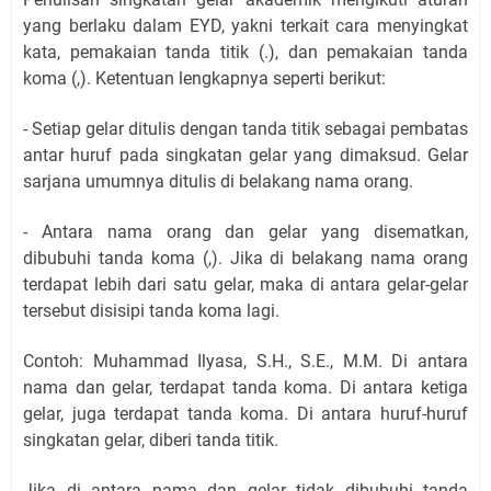
yang berlaku dalam EYD, yakni terkait cara menyingkat
kata, pemakaian tanda titik (.), dan pemakaian tanda
koma (,). Ketentuan lengkapnya seperti berikut:
- Setiap gelar ditulis dengan tanda titik sebagai pembatas
antar huruf pada singkatan gelar yang dimaksud. Gelar
sarjana umumnya ditulis di belakang nama orang.
- Antara nama orang dan gelar yang disematkan,
dibubuhi tanda koma (,). Jika di belakang nama orang
terdapat lebih dari satu gelar, maka di antara gelar-gelar
tersebut disisipi tanda koma lagi.
Contoh: Muhammad Ilyasa, S.H., S.E., M.M. Di antara
nama dan gelar, terdapat tanda koma. Di antara ketiga
gelar, juga terdapat tanda koma. Di antara huruf-huruf
singkatan gelar, diberi tanda titik.
Jika di antara nama dan gelar tidak dibubuhi tanda