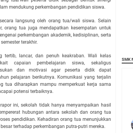
dalam mendukung perkembangan pendidikan siswa.
secara langsung oleh orang tua/wali siswa. Selain
ar, orang tua juga mendapatkan kesempatan untuk
mengenai perkembangan akademik, kedisiplinan, serta
 semester terakhir.
 tertib, lancar, dan penuh keakraban. Wali kelas
SMK N
kait capaian pembelajaran siswa, sekaligus
ukan dan motivasi agar peserta didik dapat
hun pelajaran berikutnya. Komunikasi yang terjalin
ang tua diharapkan mampu memperkuat kerja sama
apai potensi terbaiknya.
rapor ini, sekolah tidak hanya menyampaikan hasil
 mempererat hubungan antara sekolah dan orang tua
roses pendidikan. Kehadiran orang tua menunjukkan
besar terhadap perkembangan putra-putri mereka.