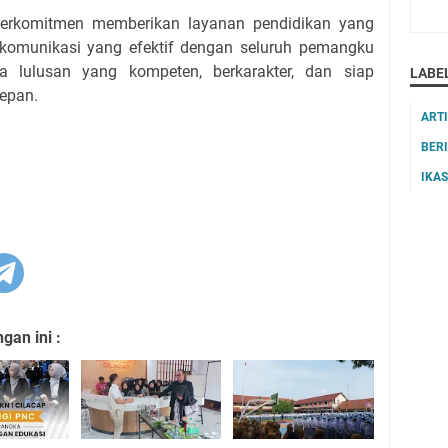
berkomitmen memberikan layanan pendidikan yang
komunikasi yang efektif dengan seluruh pemangku
a lulusan yang kompeten, berkarakter, dan siap
LABE
depan.
ART
BER
IKA
an ini :