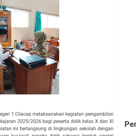
egeri 1 Cilacap melaksanakan kegiatan pengambilan
lajaran 2025/2026 bagi peserta didik kelas X dan XI
Pe
iatan ini berlangsung di lingkungan sekolah dengan
rang tua/wali peserta didik sebagai bentuk sinergi