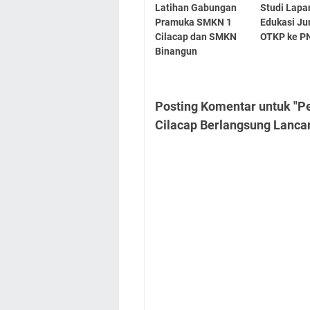
Latihan Gabungan
Studi Lap
Pramuka SMKN 1
Edukasi Ju
Cilacap dan SMKN
OTKP ke P
Binangun
Posting Komentar untuk "P
Cilacap Berlangsung Lanca