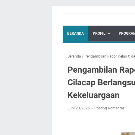
BERANDA
PROFIL
PROGRAM
Beranda
/
Pengambilan Rapor Kelas X da
Pengambilan Rapo
Cilacap Berlangs
Kekeluargaan
Juni 20, 2026
Posting Komentar