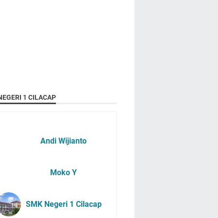
EGERI 1 CILACAP
Andi Wijianto
Moko Y
SMK Negeri 1 Cilacap