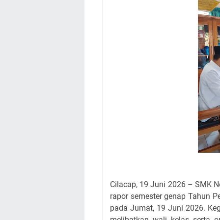
Cilacap, 19 Juni 2026 – SMK N
rapor semester genap Tahun Pe
pada Jumat, 19 Juni 2026. Keg
melibatkan wali kelas serta o