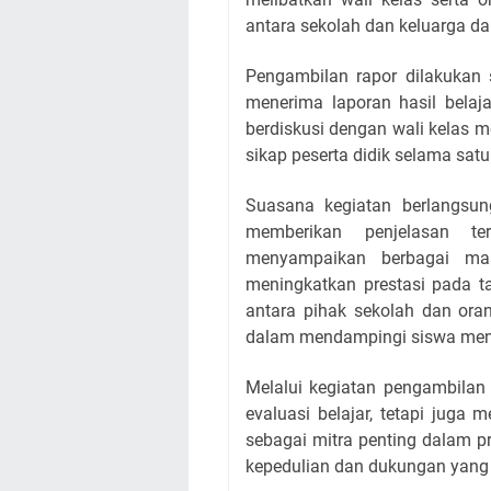
antara sekolah dan keluarga 
Pengambilan rapor dilakukan 
menerima laporan hasil belaj
berdiskusi dengan wali kelas 
sikap peserta didik selama satu
Suasana kegiatan berlangsung
memberikan penjelasan ter
menyampaikan berbagai mas
meningkatkan prestasi pada ta
antara pihak sekolah dan or
dalam mendampingi siswa menc
Melalui kegiatan pengambilan 
evaluasi belajar, tetapi juga
sebagai mitra penting dalam p
kepedulian dan dukungan yang 