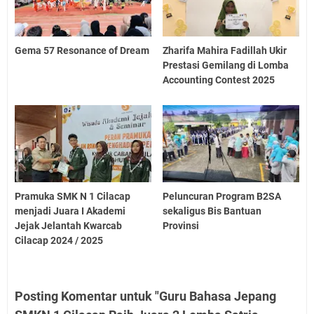
Gema 57 Resonance of Dream
Zharifa Mahira Fadillah Ukir
Prestasi Gemilang di Lomba
Accounting Contest 2025
Pramuka SMK N 1 Cilacap
Peluncuran Program B2SA
menjadi Juara I Akademi
sekaligus Bis Bantuan
Jejak Jelantah Kwarcab
Provinsi
Cilacap 2024 / 2025
Posting Komentar untuk "Guru Bahasa Jepang