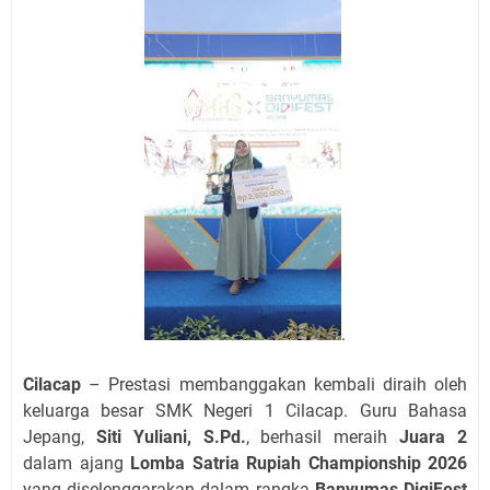
.
Cilacap
– Prestasi membanggakan kembali diraih oleh
keluarga besar SMK Negeri 1 Cilacap. Guru Bahasa
Jepang,
Siti Yuliani, S.Pd.
, berhasil meraih
Juara 2
dalam ajang
Lomba Satria Rupiah Championship 2026
yang diselenggarakan dalam rangka
Banyumas DigiFest