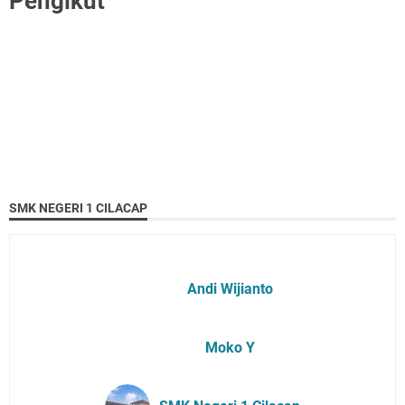
Pengikut
SMK NEGERI 1 CILACAP
Andi Wijianto
Moko Y