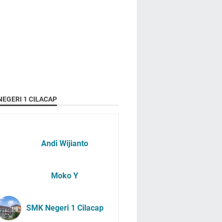
EGERI 1 CILACAP
Andi Wijianto
Moko Y
SMK Negeri 1 Cilacap