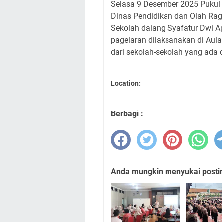
Selasa 9 Desember 2025 Pukul 
Dinas Pendidikan dan Olah R
Sekolah dalang Syafatur Dwi A
pagelaran dilaksanakan di Au
dari sekolah-sekolah yang ada d
Location:
Berbagi :
Anda mungkin menyukai posting