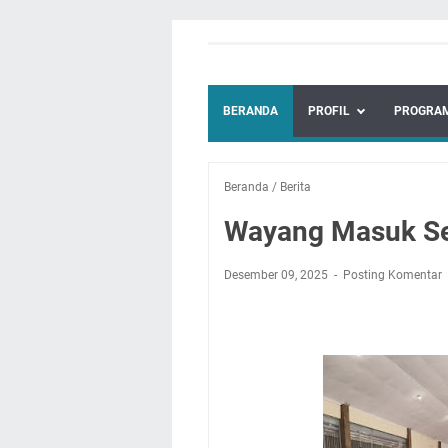
BERANDA
PROFIL
PROGRAM
Beranda
/
Berita
Wayang Masuk S
Desember 09, 2025
Posting Komentar