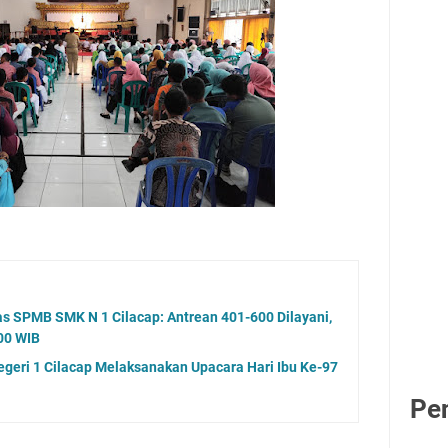
kas SPMB SMK N 1 Cilacap: Antrean 401-600 Dilayani,
.00 WIB
eri 1 Cilacap Melaksanakan Upacara Hari Ibu Ke-97
Pe