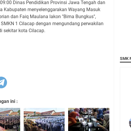
09:00 Dinas Pendidikan Provinsi Jawa Tengah dan
aga Kabupaten menyelenggarakan Wayang Masuk
prian dan Faiq Maulana lakon "Bima Bungkus",
la SMKN 1 Cilacap dengan mengundang perwakilan
i sekitar kota Cilacap.
SMK N
an ini :