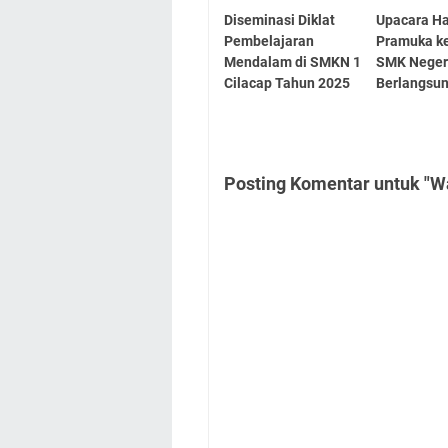
Diseminasi Diklat
Upacara Ha
Pembelajaran
Pramuka ke
Mendalam di SMKN 1
SMK Negeri
Cilacap Tahun 2025
Berlangsu
Posting Komentar untuk "