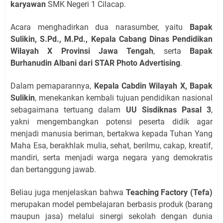
karyawan
SMK Negeri 1 Cilacap.
Acara menghadirkan dua narasumber, yaitu
Bapak
Sulikin, S.Pd., M.Pd., Kepala Cabang Dinas Pendidikan
Wilayah X Provinsi Jawa Tengah
, serta
Bapak
Burhanudin Albani dari STAR Photo Advertising
.
Dalam pemaparannya,
Kepala Cabdin Wilayah X, Bapak
Sulikin
, menekankan kembali tujuan pendidikan nasional
sebagaimana tertuang dalam
UU Sisdiknas Pasal 3
,
yakni mengembangkan potensi peserta didik agar
menjadi manusia beriman, bertakwa kepada Tuhan Yang
Maha Esa, berakhlak mulia, sehat, berilmu, cakap, kreatif,
mandiri, serta menjadi warga negara yang demokratis
dan bertanggung jawab.
Beliau juga menjelaskan bahwa
Teaching Factory (Tefa)
merupakan model pembelajaran berbasis produk (barang
maupun jasa) melalui sinergi sekolah dengan dunia