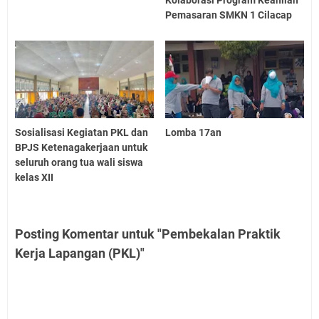
Pemasaran SMKN 1 Cilacap
Sosialisasi Kegiatan PKL dan
Lomba 17an
BPJS Ketenagakerjaan untuk
seluruh orang tua wali siswa
kelas XII
Posting Komentar untuk "Pembekalan Praktik
Kerja Lapangan (PKL)"