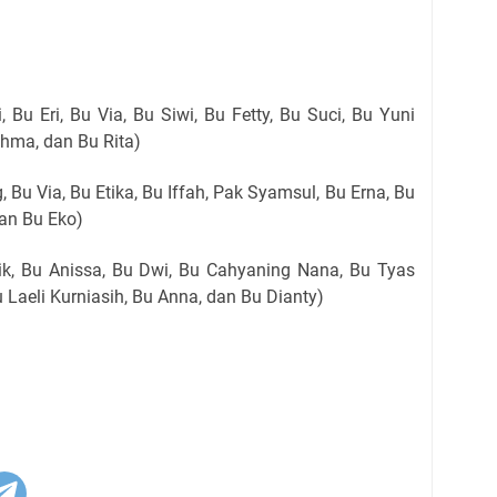
, Bu Eri, Bu Via, Bu Siwi, Bu Fetty, Bu Suci, Bu Yuni
ahma, dan Bu Rita)
 Bu Via, Bu Etika, Bu Iffah, Pak Syamsul, Bu Erna, Bu
dan Bu Eko)
dik, Bu Anissa, Bu Dwi, Bu Cahyaning Nana, Bu Tyas
u Laeli Kurniasih, Bu Anna, dan Bu Dianty)