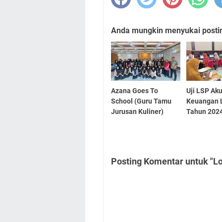
Anda mungkin menyukai posting
Azana Goes To
Uji LSP Ak
School (Guru Tamu
Keuangan
Jurusan Kuliner)
Tahun 202
Posting Komentar untuk "L