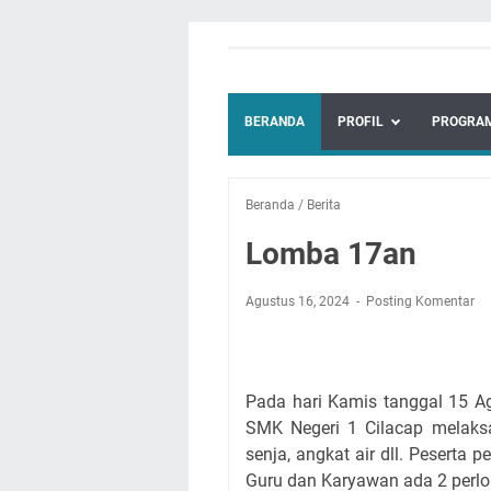
BERANDA
PROFIL
PROGRAM
Beranda
/
Berita
Lomba 17an
Agustus 16, 2024
Posting Komentar
Pada hari Kamis tanggal 15 A
SMK Negeri 1 Cilacap melaks
senja, angkat air dll. Peserta
Guru dan Karyawan ada 2 perl