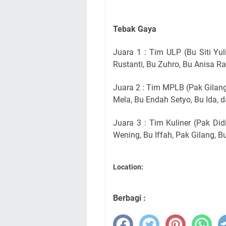
Tebak Gaya
Juara 1 : Tim ULP (Bu Siti Yuli
Rustanti, Bu Zuhro, Bu Anisa R
Juara 2 : Tim MPLB (Pak Gilang,
Mela, Bu Endah Setyo, Bu Ida, 
Juara 3 : Tim Kuliner (Pak Di
Wening, Bu Iffah, Pak Gilang, B
Location:
Berbagi :