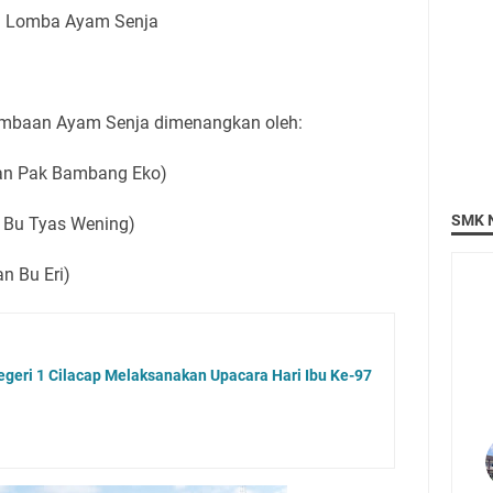
Lomba Ayam Senja
ombaan Ayam Senja dimenangkan oleh:
an Pak Bambang Eko)
SMK N
 Bu Tyas Wening)
n Bu Eri)
eri 1 Cilacap Melaksanakan Upacara Hari Ibu Ke-97