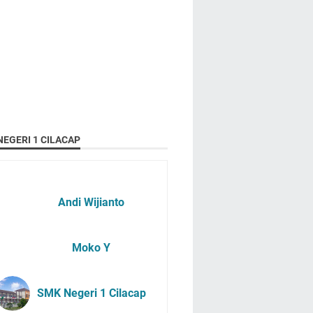
EGERI 1 CILACAP
Andi Wijianto
Moko Y
SMK Negeri 1 Cilacap