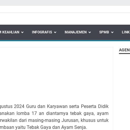
 KEAHLIAN
INFOGRAFIS
MANAJEMEN
SPMB
LINK
AGEN
gustus 2024 Guru dan Karyawan serta Peserta Didik
anakan lomba 17 an diantarnya tebak gaya, ayam
 perwakilan dari masing-masing Jurusan, khusus untuk
ombaan yaitu Tebak Gaya dan Ayam Senja.