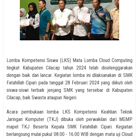
Lomba Kompetensi Siswa (LKS) Mata Lomba Cloud Computing
tingkat Kabupaten Cilacap tahun 2024 telah diselenggarakan
dengan baik dan lancar. Kegiatan l
omba ini dilaksanakan di SMK
Fatahillah Cipari pada tanggal 28 Februari 2024 yang diikuti oleh
siswa-siswi terbaik jenjang SMK yang tersebar di Kabupaten
Cilacap, baik Swasta ataupun Negeri.
Acara pembukaan lomba LKS Kompetensi Keahlian Teknik
Jaringan Komputer (TKJ) dibuka oleh perwakilan dari MGMP
mapel TKJ
Beserta Kepala SMK Fatahillah Cipari.
Kegiatan
berlangsung mulai pukul 08.00 - 16.00 WIB dengan mata uji
Cloud