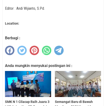
Editor : Andi Wijianto, S.Pd.
Location:
Berbagi :
Anda mungkin menyukai postingan ini :
SMK N 1 Cilacap Raih Juara 3
Semangat Baru di Bawah