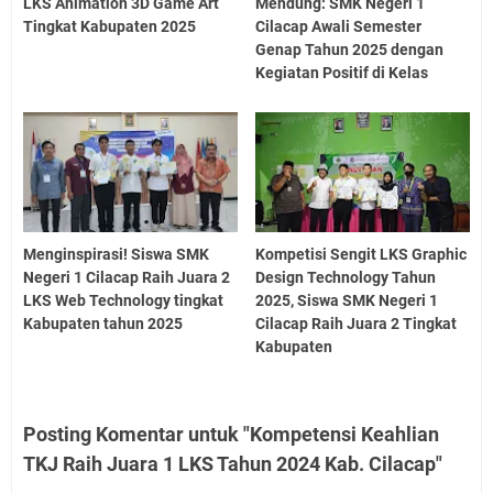
LKS Animation 3D Game Art
Mendung: SMK Negeri 1
Tingkat Kabupaten 2025
Cilacap Awali Semester
Genap Tahun 2025 dengan
Kegiatan Positif di Kelas
Menginspirasi! Siswa SMK
Kompetisi Sengit LKS Graphic
Negeri 1 Cilacap Raih Juara 2
Design Technology Tahun
LKS Web Technology tingkat
2025, Siswa SMK Negeri 1
Kabupaten tahun 2025
Cilacap Raih Juara 2 Tingkat
Kabupaten
Posting Komentar untuk "Kompetensi Keahlian
TKJ Raih Juara 1 LKS Tahun 2024 Kab. Cilacap"