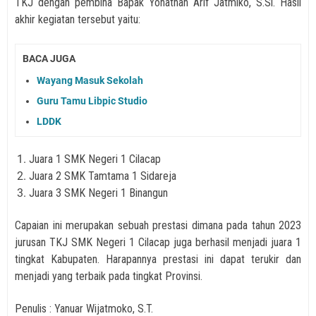
TKJ dengan pembina Bapak Yonathan Arif Jatmiko, S.Si.
Hasil
akhir kegiatan tersebut yaitu:
BACA JUGA
Wayang Masuk Sekolah
Guru Tamu Libpic Studio
LDDK
Juara 1 SMK Negeri 1 Cilacap
Juara 2 SMK Tamtama 1 Sidareja
Juara 3 SMK Negeri 1 Binangun
Capaian ini merupakan sebuah prestasi dimana pada tahun 2023
jurusan TKJ SMK Negeri 1 Cilacap juga berhasil menjadi juara 1
tingkat Kabupaten.
Harapannya prestasi ini dapat terukir
dan
menjadi yang terbaik pada tingkat Provinsi.
Penulis : Yanuar Wijatmoko, S.T.