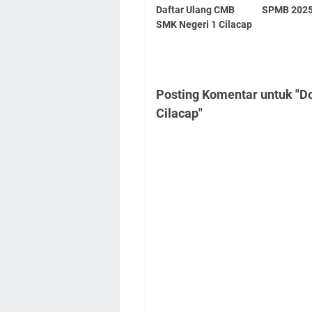
Daftar Ulang CMB
SPMB 202
SMK Negeri 1 Cilacap
Posting Komentar untuk "
Cilacap"