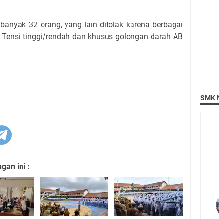
banyak 32 orang, yang lain ditolak karena berbagai
, Tensi tinggi/rendah dan khusus golongan darah AB
SMK N
an ini :