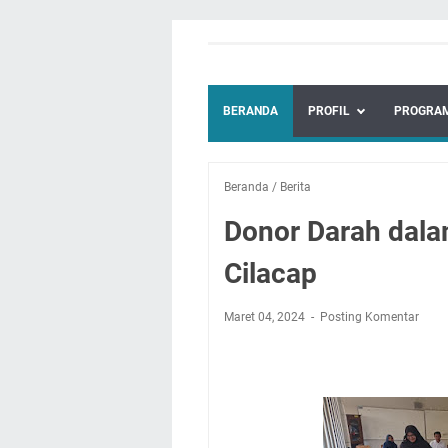
BERANDA
PROFIL
PROGRAM
Beranda
/
Berita
Donor Darah dal
Cilacap
Maret 04, 2024
Posting Komentar