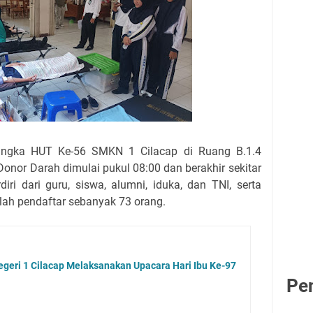
angka HUT Ke-56 SMKN 1 Cilacap di Ruang B.1.4
onor Darah dimulai pukul 08:00 dan berakhir sekitar
diri dari guru, siswa, alumni, iduka, dan TNI, serta
lah pendaftar sebanyak 73 orang.
eri 1 Cilacap Melaksanakan Upacara Hari Ibu Ke-97
Pe