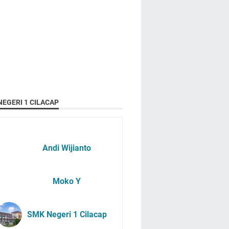
EGERI 1 CILACAP
Andi Wijianto
Moko Y
SMK Negeri 1 Cilacap