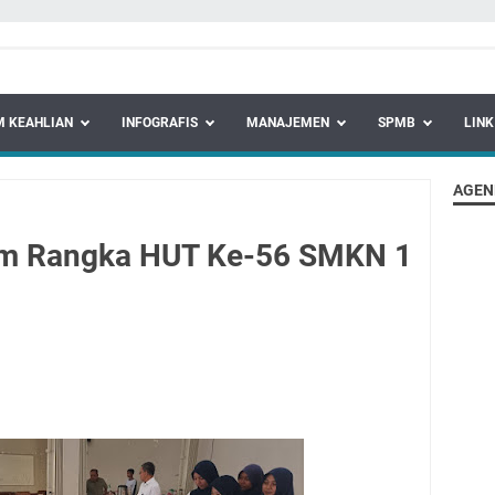
 KEAHLIAN
INFOGRAFIS
MANAJEMEN
SPMB
LINK
AGEN
am Rangka HUT Ke-56 SMKN 1