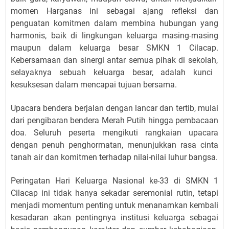
momen Harganas ini sebagai ajang refleksi dan
penguatan komitmen dalam membina hubungan yang
harmonis,
baik di lingkungan keluarga masing-masing
maupun dalam keluarga besar SMKN 1 Cilacap.
Kebersamaan dan sinergi antar semua pihak di sekolah,
selayaknya sebuah keluarga besar,
adalah kunci
kesuksesan dalam mencapai tujuan bersama.
Upacara bendera berjalan dengan lancar dan tertib,
mulai
dari pengibaran bendera Merah Putih hingga pembacaan
doa.
Seluruh peserta mengikuti rangkaian upacara
dengan penuh penghormatan,
menunjukkan rasa cinta
tanah air dan komitmen terhadap nilai-nilai luhur bangsa.
Peringatan Hari Keluarga Nasional ke-33 di SMKN 1
Cilacap ini tidak hanya sekadar seremonial rutin,
tetapi
menjadi momentum penting untuk menanamkan kembali
kesadaran akan pentingnya institusi keluarga sebagai