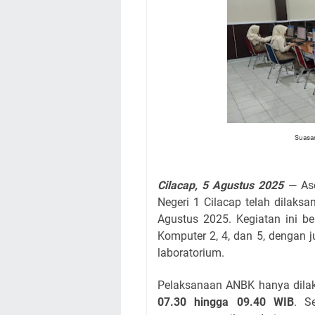
Suasan
Cilacap, 5 Agustus 2025
— Ase
Negeri 1 Cilacap telah dilaks
Agustus 2025. Kegiatan ini be
Komputer 2, 4, dan 5, dengan 
laboratorium.
Pelaksanaan ANBK hanya dil
07.30 hingga 09.40 WIB
. S