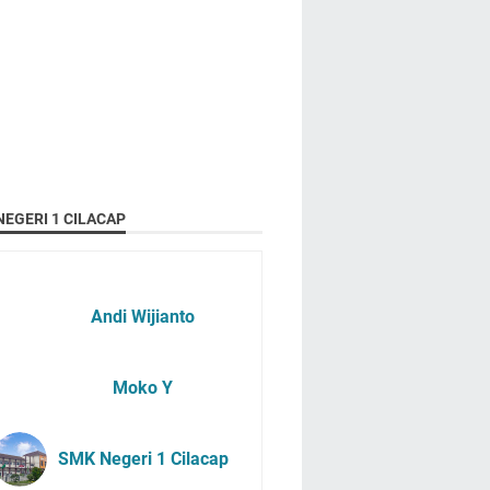
EGERI 1 CILACAP
Andi Wijianto
Moko Y
SMK Negeri 1 Cilacap