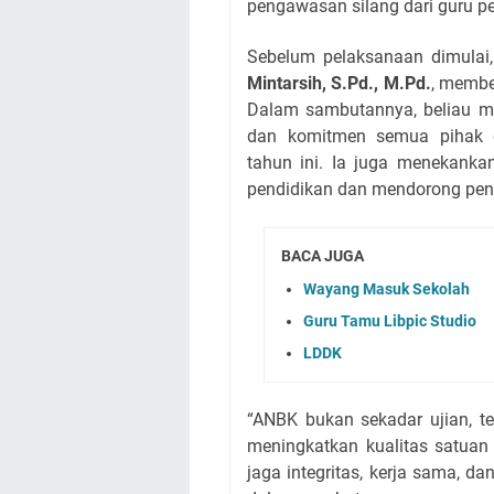
pengawasan silang dari guru p
Sebelum pelaksanaan dimulai
Mintarsih, S.Pd., M.Pd.
, membe
Dalam sambutannya, beliau m
dan komitmen semua pihak 
tahun ini. Ia juga menekan
pendidikan dan mendorong peni
BACA JUGA
Wayang Masuk Sekolah
Guru Tamu Libpic Studio
LDDK
“ANBK bukan sekadar ujian, t
meningkatkan kualitas satuan 
jaga integritas, kerja sama, da