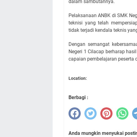
dalam sambutannya.
Pelaksanaan ANBK di SMK Neger
teknisi yang telah mempersia
tidak terjadi kendala teknis ya
Dengan semangat kebersamaa
Negeri 1 Cilacap berharap hasi
capaian pembelajaran peserta d
Location:
Berbagi :
Anda mungkin menyukai posting