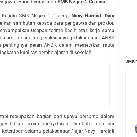
engawas yang berasal dari
SMK Negeri 2 Cilacap
.
, Kepala SMK Negeri 1 Cilacap,
Navy Hardiati Dian
rikan sambutan kepada para pengawas dan proktor.
enyampaikan ucapan terima kasih atas kerja sama
dalam mendukung suksesnya pelaksanaan ANBK
kan pentingnya peran ANBK dalam memetakan mutu
ngkatan kualitas pembelajaran di sekolah.
SMK N
etapi merupakan bagian dari upaya bersama dalam
pendidikan secara menyeluruh. Untuk itu, mari kita
n ketertiban selama pelaksanaan,” ujar Navy Hardiati