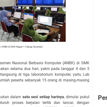
 ANBK di SMK Negeri 1 Cilacap (ilustrasi)
smen Nasional Berbasis Komputer (ANBK) di SMK
anakan selama dua hari, yakni pada tanggal 4 dan 5
rlangsung di tiga laboratorium komputer, yaitu Lab
jumlah peserta sebanyak 15 orang di masing-masing
Pe
akukan dalam
satu sesi setiap harinya
, dimulai pukul
eluruh proses berjalan tertib dan lancar, dengan