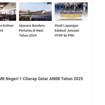
s Kuliner
Upacara Bendera
Studi Lapangan
id
Pertama di Awal
Edukasi Jurusan
Tahun 2024
OTKP ke PNC
MK Negeri 1 Cilacap Gelar ANBK Tahun 2025