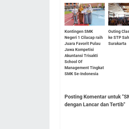
Kontingen SMK
Outing Clas
Negeri 1 Cilacap raih
ke STP Sah
Juara Favorit Pulau
Surakarta
Jawa Kompetisi
Akuntansi Trisakti
School Of
Management Tingkat
SMK Se-Indonesia
Posting Komentar untuk "S
dengan Lancar dan Tertib"