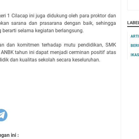
i 1 Cilacap ini juga didukung oleh para proktor dan
LABE
pkan sarana dan prasarana dengan baik, sehingga
ng berarti selama kegiatan berlangsung.
ART
n dan komitmen terhadap mutu pendidikan, SMK
BER
l ANBK tahun ini dapat menjadi cerminan positif atas
IKA
idik dan kualitas sekolah secara keseluruhan.
an ini :