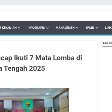
 KEAHLIAN
INFOGRAFIS
MANAJEMEN
SPMB
LINK
AGEN
cap Ikuti 7 Mata Lomba di
a Tengah 2025