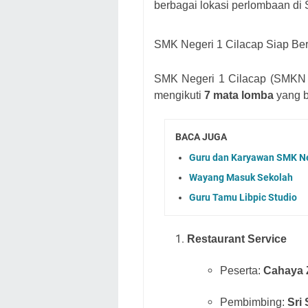
berbagai lokasi perlombaan di 
SMK Negeri 1 Cilacap Siap Ber
SMK Negeri 1 Cilacap (SMKN 1
mengikuti
7 mata lomba
yang b
BACA JUGA
Guru dan Karyawan SMK Neg
Wayang Masuk Sekolah
Guru Tamu Libpic Studio
Restaurant Service
Peserta:
Cahaya Z
Pembimbing:
Sri