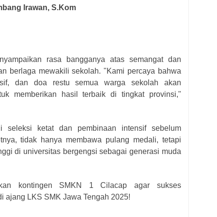
bang Irawan, S.Kom
yampaikan rasa bangganya atas semangat dan
kan berlaga mewakili sekolah. "Kami percaya bahwa
ensif, dan doa restu semua warga sekolah akan
k memberikan hasil terbaik di tingkat provinsi,"
ui seleksi ketat dan pembinaan intensif sebelum
etnya, tidak hanya membawa pulang medali, tetapi
nggi di universitas bergengsi sebagai generasi muda
akan kontingen SMKN 1 Cilacap agar sukses
i ajang LKS SMK Jawa Tengah 2025!