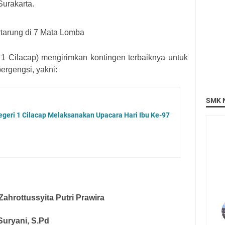
Surakarta.
tarung di 7 Mata Lomba
 Cilacap) mengirimkan kontingen terbaiknya untuk
ergengsi, yakni:
SMK N
eri 1 Cilacap Melaksanakan Upacara Hari Ibu Ke-97
ahrottussyita Putri Prawira
 Suryani, S.Pd