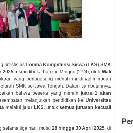
g prestisius
Lomba Kompetensi Siswa (LKS) SMK
h 2025
resmi dibuka hari ini, Minggu (27/4), oleh
Wali
kaan yang berlangsung meriah ini dihadiri ribuan
 seluruh SMK se-Jawa Tengah. Dalam sambutannya,
paikan bahwa peserta yang meraih
juara 1 akan
kesempatan melanjutkan pendidikan ke
Universitas
ta
melalui
jalur LKS
, untuk
semua jurusan kecuali
Pe
 selama tiga hari, mulai
28 hingga 30 April 2025
, di