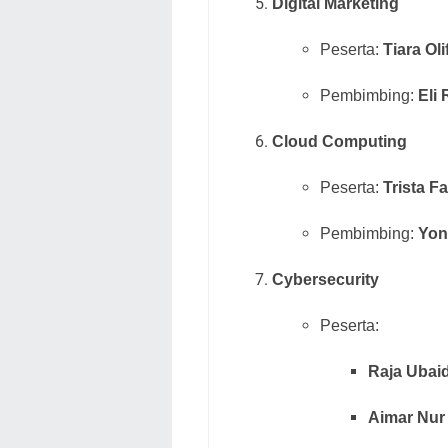
Digital Marketing
Peserta:
Tiara Oli
Pembimbing:
Eli
Cloud Computing
Peserta:
Trista F
Pembimbing:
Yon
Cybersecurity
Peserta:
Raja Ubai
Aimar Nur