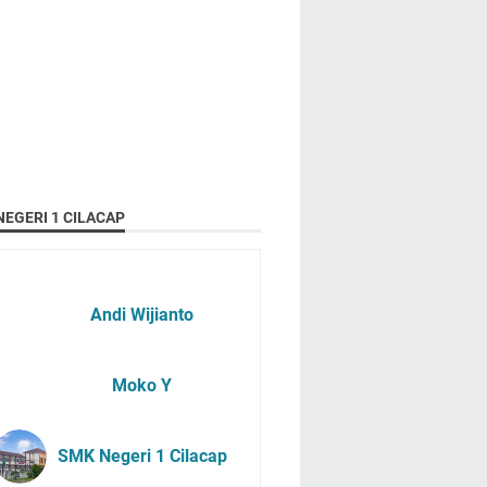
EGERI 1 CILACAP
Andi Wijianto
Moko Y
SMK Negeri 1 Cilacap