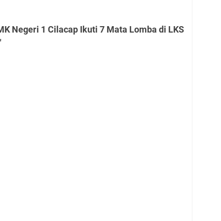
K Negeri 1 Cilacap Ikuti 7 Mata Lomba di LKS
"