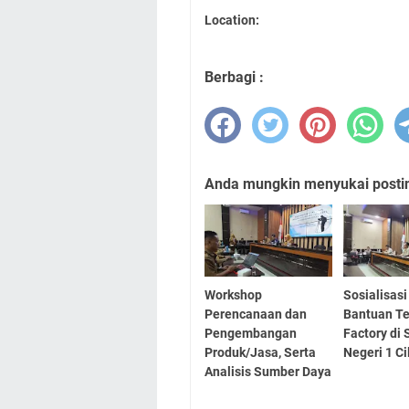
Location:
Berbagi :
Anda mungkin menyukai posting
Workshop
Sosialisas
Perencanaan dan
Bantuan T
Pengembangan
Factory di
Produk/Jasa, Serta
Negeri 1 C
Analisis Sumber Daya