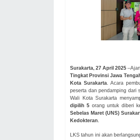
Surakarta, 27 April 2025
–Ajan
Tingkat Provinsi Jawa Tenga
Kota Surakarta
. Acara pembu
peserta dan pendamping dari
Wali Kota Surakarta menyam
dipilih 5
orang untuk diberi 
Sebelas Maret (UNS) Surakar
Kedokteran
.
LKS tahun ini akan berlangsung