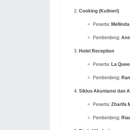
Cooking (Kulineri)
Peserta:
Mellinda
Pembimbing:
Ani
Hotel Reception
Peserta:
La Quee
Pembimbing:
Ran
Siklus Akuntansi dan 
Peserta:
Zharifa 
Pembimbing:
Ria