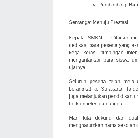
Pembimbing:
Bam
Semangat Menuju Prestasi
Kepala SMKN 1 Cilacap men
dedikasi para peserta yang a
kerja keras, bimbingan int
mengantarkan para siswa untu
ujarnya.
Seluruh peserta telah melal
berangkat ke Surakarta. Targ
juga melanjutkan pendidikan ti
berkompeten dan unggul.
Mari kita dukung dan do
mengharumkan nama sekolah d