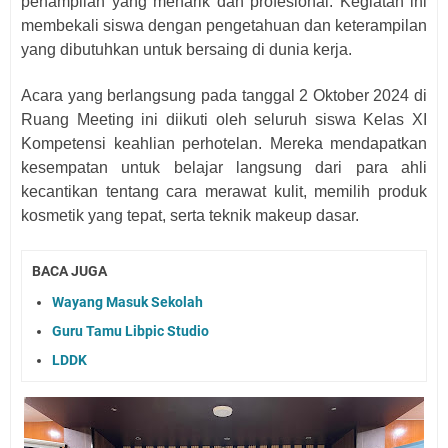
penampilan yang menarik dan profesional. Kegiatan ini
membekali siswa dengan pengetahuan dan keterampilan
yang dibutuhkan untuk bersaing di dunia kerja.
Acara yang berlangsung
pada tanggal 2 Oktober 2024
di
Ruang Meeting ini diikuti oleh seluruh siswa Kelas XI
Kompetensi keahlian perhotelan. Mereka mendapatkan
kesempatan untuk belajar langsung dari para ahli
kecantikan tentang cara merawat kulit, memilih produk
kosmetik yang tepat, serta teknik makeup dasar.
BACA JUGA
Wayang Masuk Sekolah
Guru Tamu Libpic Studio
LDDK