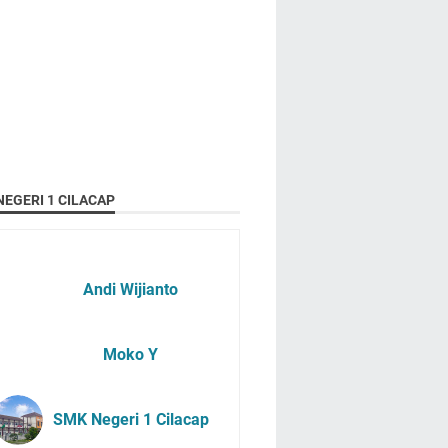
EGERI 1 CILACAP
Andi Wijianto
Moko Y
SMK Negeri 1 Cilacap