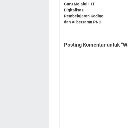
Guru Melalui IHT
Digitalisasi
Pembelajaran Koding
dan AI bersama PNC
Posting Komentar untuk "W