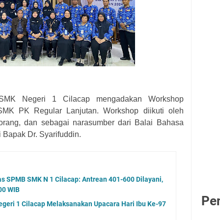
SMK Negeri 1 Cilacap mengadakan Workshop
SMK PK Regular Lanjutan. Workshop diikuti oleh
orang, dan sebagai narasumber dari Balai Bahasa
 Bapak Dr. Syarifuddin.
kas SPMB SMK N 1 Cilacap: Antrean 401-600 Dilayani,
.00 WIB
Pe
eri 1 Cilacap Melaksanakan Upacara Hari Ibu Ke-97