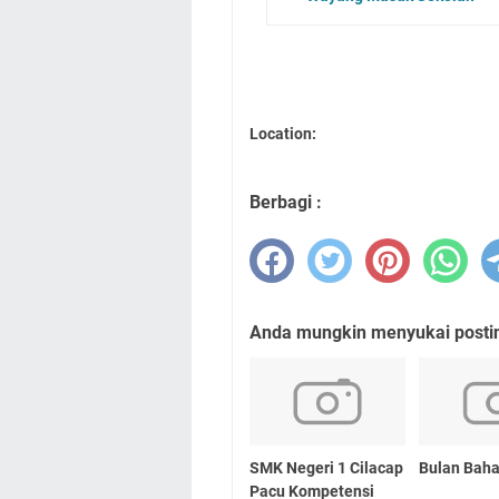
Location:
Berbagi :
Anda mungkin menyukai posting
SMK Negeri 1 Cilacap
Bulan Bah
Pacu Kompetensi