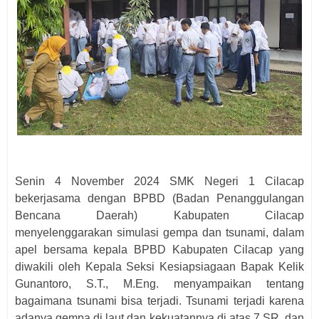
Senin 4 November 2024 SMK Negeri 1 Cilacap
bekerjasama dengan BPBD (Badan Penanggulangan
Bencana Daerah) Kabupaten Cilacap
menyelenggarakan simulasi gempa dan tsunami, dalam
apel bersama kepala BPBD Kabupaten Cilacap yang
diwakili oleh Kepala Seksi Kesiapsiagaan Bapak Kelik
Gunantoro, S.T., M.Eng. menyampaikan tentang
bagaimana tsunami bisa terjadi. Tsunami terjadi karena
adanya gempa di laut dan kekuatannya di atas 7 SR, dan