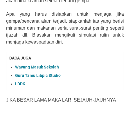
akan dinaiki aman setelah terjadi gempa.
Apa yang harus disiapkan untuk menjaga jika
gempa/bencana alam terjadi, siapkanlah tas yang berisi
minuman dan makanan serta surat-surat penting seperti
ijazah dll. Biasakan mengikuti simulasi rutin untuk
menjaga kewaspadaan diri.
BACA JUGA
Wayang Masuk Sekolah
Guru Tamu Libpic Studio
LDDK
JIKA BESAR LAMA MAKA LARI SEJAUH-JAUHNYA