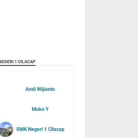
EGERI 1 CILACAP
Andi Wijianto
Moko Y
SMK Negeri 1 Cilacap