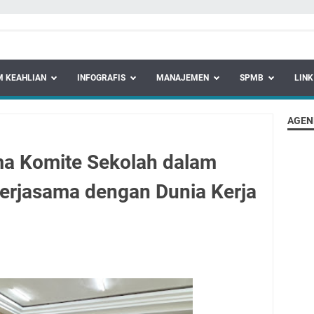
 KEAHLIAN
INFOGRAFIS
MANAJEMEN
SPMB
LINK
AGEN
a Komite Sekolah dalam
rjasama dengan Dunia Kerja