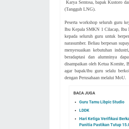
Karya Sentosa, bapak Kustoro da
(Tangguh LNG).
Peserta workshop seluruh guru ke
Ibu Kepala SMKN 1 Cilacap, Ibu N
kepada seluruh guru untuk berpe
narasumber. Beliau berpesan supa
menyesuaikan kebutuhan industri
beradaptasi dan alumninya dapa
disampaikan oleh Ketua Komite, 
agar bapak/ibu guru selalu berk
dengan Perusahaan melalui MoU.
BACA JUGA
Guru Tamu Libpic Studio
LDDK
Hari Ketiga Verifikasi Ber
Panitia Pastikan Tutup 15