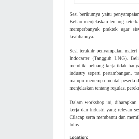
Sesi berikutnya yaitu penyampaia
Beliau menjelaskan tentang keterka
memperbanyak praktek agar si
keahliannya.
Sesi terakhir penyampaian mater
Indocarter (Tangguh LNG). Beli
memiliki peluang kerja tidak hanya
industry seperti pertambangan, t
mampu menempa mental peserta didi
menjelaskan tentang regulasi perekr
Dalam workshop ini, diharapkan 
kerja dan industri yang relevan s
Cilacap serta membantu dan memfas
lulus.
Location: