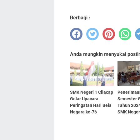
Berbagi :
Anda mungkin menyukai posting
SMK Negeri 1 Cilacap
Penerimaa
Gelar Upacara
Semester G
Peringatan Hari Bela
Tahun 2024
Negara ke-76
SMK Negeri