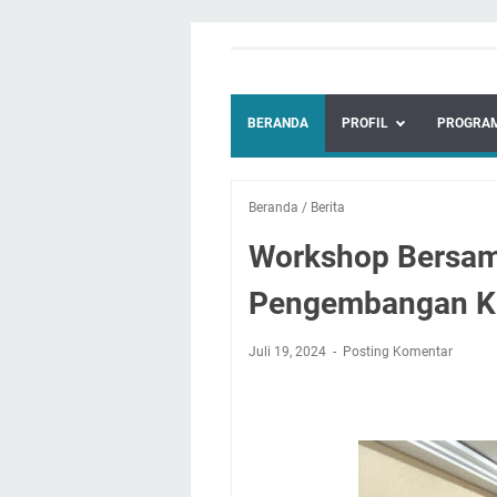
BERANDA
PROFIL
PROGRAM
Beranda
/
Berita
Workshop Bersam
Pengembangan Ke
Juli 19, 2024
Posting Komentar