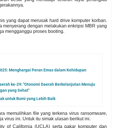
gerakannya.
s yang dapat merusak hard drive komputer korban.
ya menyerang dengan melakukan enkripsi MBR yang
ga mengganggu proses booting.
 2025: Menghargai Peran Emas dalam Kehidupan
aerah ke-29: "Otonomi Daerah Berkelanjutan Menuju
gan yang Sehat"
dak untuk Bumi yang Lebih Baik
ra memulihkan file yang terkena virus ransomware,
virus ini. Untuk itu simak ulasan berikut ini.
ity of California (UCLA) serta pakar komputer dan