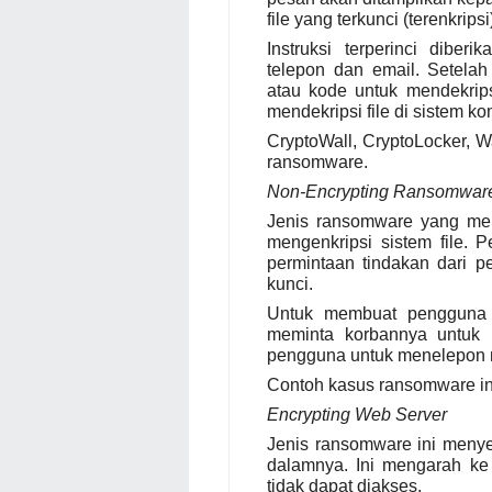
file yang terkunci (terenkripsi
Instruksi terperinci dibe
telepon dan email. Setela
atau kode untuk mendekrips
mendekripsi file di sistem k
CryptoWall, CryptoLocker, 
ransomware.
Non-Encrypting Ransomwar
Jenis ransomware yang me
mengenkripsi sistem file.
permintaan tindakan dari
kunci.
Untuk membuat pengguna 
meminta korbannya untuk
pengguna untuk menelepon n
Contoh kasus ransomware in
Encrypting Web Server
Jenis ransomware ini menye
dalamnya. Ini mengarah ke
tidak dapat diakses.