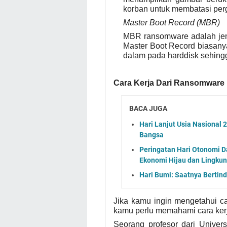
korban untuk membatasi per
Master Boot Record (MBR)
MBR ransomware adalah jeni
Master Boot Record biasan
dalam pada harddisk sehing
Cara Kerja Dari Ransomware
BACA JUGA
Hari Lanjut Usia Nasional
Bangsa
Peringatan Hari Otonomi D
Ekonomi Hijau dan Lingkun
Hari Bumi: Saatnya Bertin
Jika kamu ingin mengetahui ca
kamu perlu memahami cara kerja 
Seorang profesor dari Univers