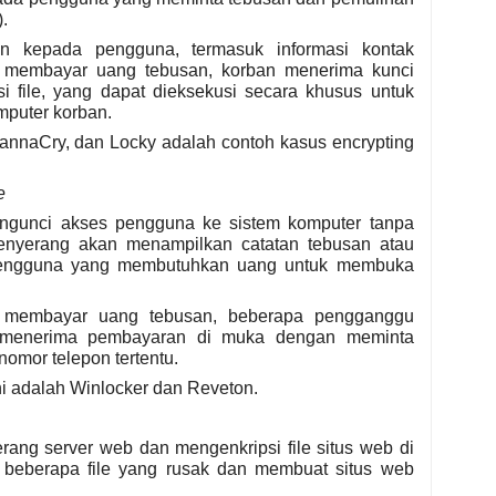
).
rikan kepada pengguna, termasuk informasi kontak
h membayar uang tebusan, korban menerima kunci
i file, yang dapat dieksekusi secara khusus untuk
omputer korban.
WannaCry, dan Locky adalah contoh kasus encrypting
e
ngunci akses pengguna ke sistem komputer tanpa
 Penyerang akan menampilkan catatan tebusan atau
 pengguna yang membutuhkan uang untuk membuka
membayar uang tebusan, beberapa pengganggu
 menerima pembayaran di muka dengan meminta
omor telepon tertentu.
i adalah Winlocker dan Reveton.
rang server web dan mengenkripsi file situs web di
 beberapa file yang rusak dan membuat situs web