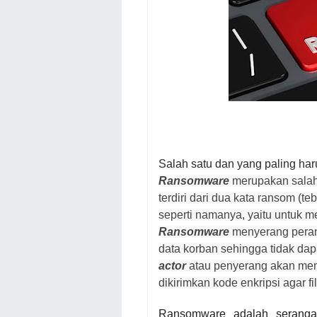
Salah satu dan yang paling ha
Ransomware
merupakan salah 
terdiri dari dua kata ransom (t
seperti
namanya, yaitu untuk m
Ransomware
menyerang peran
data korban sehingga tidak dap
actor
atau penyerang akan mem
dikirimkan kode enkripsi agar fi
Ransomware adalah serangan