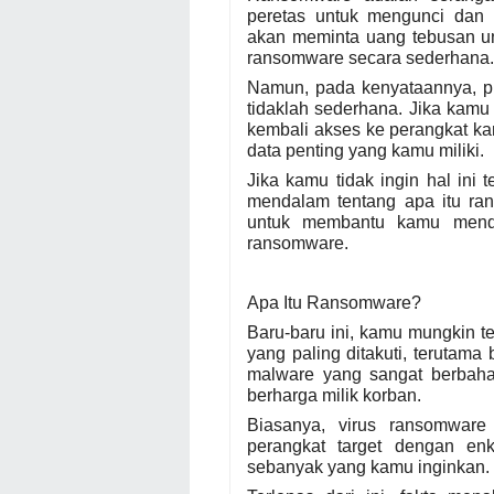
peretas untuk mengunci dan 
akan meminta uang tebusan unt
ransomware secara sederhana.
Namun, pada kenyataannya, p
tidaklah sederhana. Jika kam
kembali akses ke perangkat ka
data penting yang kamu miliki.
Jika kamu tidak ingin hal ini
mendalam tentang apa itu ran
untuk membantu kamu menda
ransomware.
Apa Itu Ransomware?
Baru-baru ini, kamu mungkin 
yang paling ditakuti, terutam
malware yang sangat berbaha
berharga milik korban.
Biasanya, virus ransomware
perangkat target dengan en
sebanyak yang kamu inginkan.