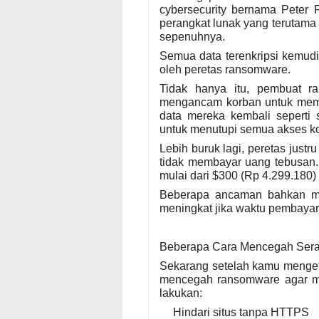
cybersecurity bernama Peter
perangkat lunak yang terutama
sepenuhnya.
Semua data terenkripsi kemudi
oleh peretas ransomware.
Tidak hanya itu, pembuat 
mengancam korban untuk memb
data mereka kembali seperti 
untuk menutupi semua akses k
Lebih buruk lagi, peretas jus
tidak membayar uang tebusan.
mulai dari $300 (Rp 4.299.180)
Beberapa ancaman bahkan me
meningkat jika waktu pembayar
Beberapa Cara Mencegah Ser
Sekarang setelah kamu menget
mencegah ransomware agar me
lakukan:
Hindari situs tanpa HTTPS