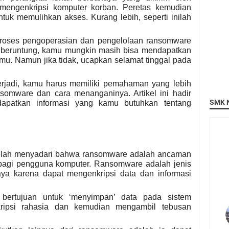
mengenkripsi komputer korban. Peretas kemudian
uk memulihkan akses. Kurang lebih, seperti inilah
roses pengoperasian dan pengelolaan ransomware
u beruntung, kamu mungkin masih bisa mendapatkan
mu. Namun jika tidak, ucapkan selamat tinggal pada
 terjadi, kamu harus memiliki pemahaman yang lebih
somware dan cara menanganinya. Artikel ini hadir
SMK N
patkan informasi yang kamu butuhkan tentang
telah menyadari bahwa ransomware adalah ancaman
a bagi pengguna komputer. Ransomware adalah jenis
ya karena dapat mengenkripsi data dan informasi
 bertujuan untuk ‘menyimpan’ data pada sistem
kripsi rahasia dan kemudian mengambil tebusan