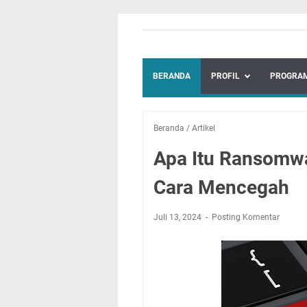
BERANDA
PROFIL
PROGRAM
Beranda
/
Artikel
Apa Itu Ransomwar
Cara Mencegah
Juli 13, 2024
Posting Komentar