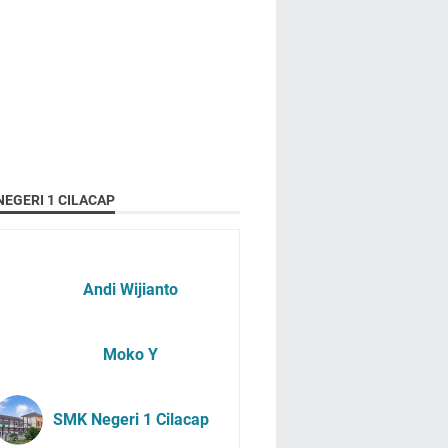
EGERI 1 CILACAP
Andi Wijianto
Moko Y
SMK Negeri 1 Cilacap