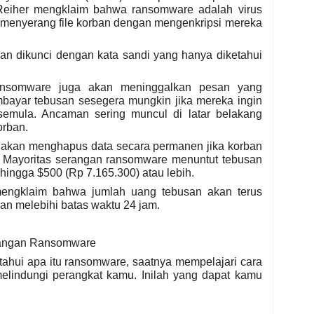
 Reiher mengklaim bahwa ransomware adalah virus
 menyerang file korban dengan mengenkripsi mereka
an dikunci dengan kata sandi yang hanya diketahui
ransomware juga akan meninggalkan pesan yang
ayar tebusan sesegera mungkin jika mereka ingin
semula. Ancaman sering muncul di latar belakang
orban.
tru akan menghapus data secara permanen jika korban
 Mayoritas serangan ransomware menuntut tebusan
 hingga $500 (Rp 7.165.300) atau lebih.
ngklaim bahwa jumlah uang tebusan akan terus
an melebihi batas waktu 24 jam.
angan Ransomware
ahui apa itu ransomware, saatnya mempelajari cara
lindungi perangkat kamu. Inilah yang dapat kamu