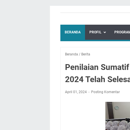
BERANDA
PROFIL
PROGRAM
Beranda
/
Berita
Penilaian Sumati
2024 Telah Seles
April 01, 2024
Posting Komentar