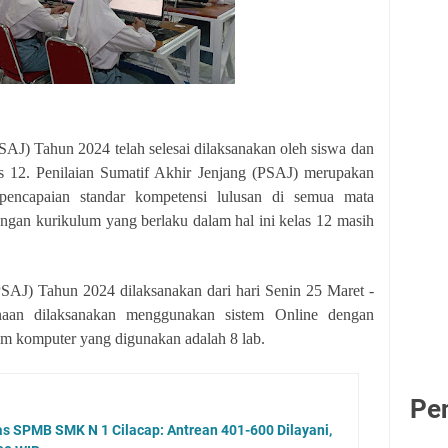
SAJ) Tahun 2024 telah selesai dilaksanakan oleh siswa dan
as 12.
Penilaian Sumatif Akhir Jenjang (PSAJ) merupakan
 pencapaian standar kompetensi lulusan di semua mata
engan kurikulum yang berlaku dalam hal ini kelas 12 masih
PSAJ) Tahun 2024 dilaksanakan dari hari Senin 25 Maret -
aan dilaksanakan menggunakan sistem Online dengan
ium komputer yang digunakan adalah 8 lab.
Pe
kas SPMB SMK N 1 Cilacap: Antrean 401-600 Dilayani,