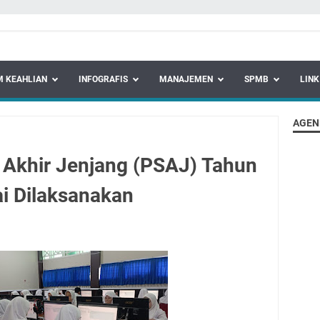
 KEAHLIAN
INFOGRAFIS
MANAJEMEN
SPMB
LINK
AGEN
f Akhir Jenjang (PSAJ) Tahun
ai Dilaksanakan