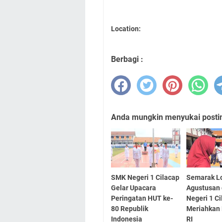
Location:
Berbagi :
Anda mungkin menyukai posting
SMK Negeri 1 Cilacap
Semarak 
Gelar Upacara
Agustusan
Peringatan HUT ke-
Negeri 1 C
80 Republik
Meriahkan
Indonesia
RI