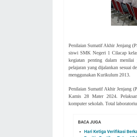
Penilaian Sumatif Akhir Jenjang (P
siswi SMK Negeri 1 Cilacap kel
kegiatan penting dalam menilai
pelajaran yang dijalankan sesuai d
menggunakan Kurikulum 2013.
Penilaian Sumatif Akhir Jenjang (
Kamis 28 Mater 2024. Pelaksan
komputer sekolah. Total laborator
BACA JUGA
Hari Ketiga Verifikasi Ber