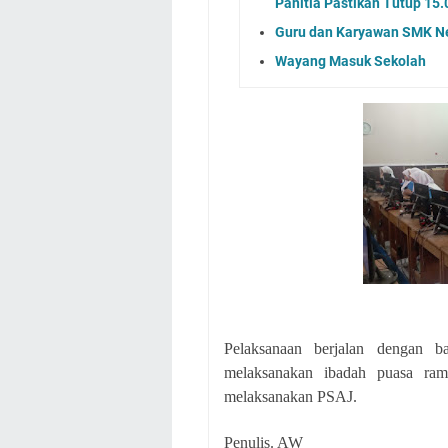
Panitia Pastikan Tutup 15
Guru dan Karyawan SMK Neg
Wayang Masuk Sekolah
Pelaksanaan berjalan dengan b
melaksanakan ibadah puasa ram
melaksanakan PSAJ.
Penulis. AW