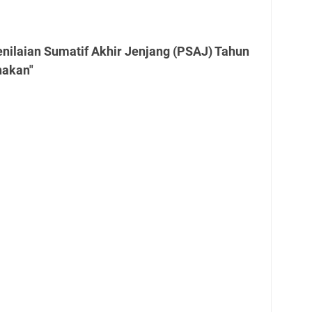
nilaian Sumatif Akhir Jenjang (PSAJ) Tahun
nakan"