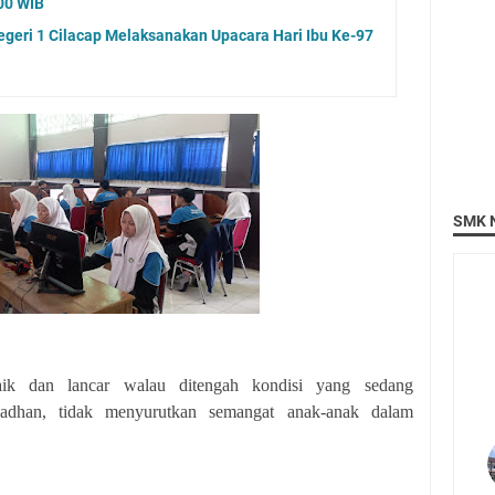
.00 WIB
eri 1 Cilacap Melaksanakan Upacara Hari Ibu Ke-97
SMK N
aik dan lancar walau ditengah kondisi yang sedang
adhan, tidak menyurutkan semangat anak-anak dalam