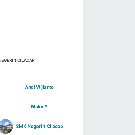
EGERI 1 CILACAP
Andi Wijianto
Moko Y
SMK Negeri 1 Cilacap