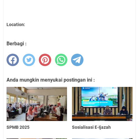
Location:
Berbagi :
Anda mungkin menyukai postingan ini :
SPMB 2025
Sosialisasi E-Ijazah