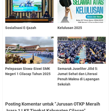
Sosialisasi E-Ijazah
Kelulusan 2025
Pelepasan Siswa-Siswi SMK
Semarak Juseliter Jilid 5:
Negeri 1 Cilacap Tahun 2025
Jumat Sehat dan Literasi
Penuh Makna di Lapangan
Sekolah
Posting Komentar untuk "Jurusan OTKP Meraih
Juara 1 LKS Tingkat Kabupaten Cilacap"