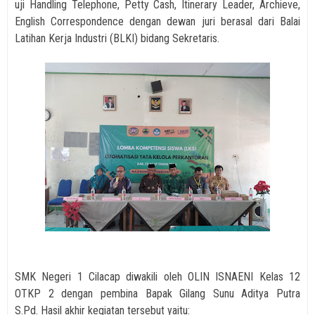
uji Handling Telephone, Petty Cash, Itinerary Leader, Archieve,
English Correspondence dengan dewan juri berasal dari Balai
Latihan Kerja Industri (BLKI) bidang Sekretaris.
SMK Negeri 1 Cilacap diwakili oleh
OLIN ISNAENI Kelas 12
OTKP 2 dengan pembina Bapak Gilang Sunu Aditya Putra
S.Pd.
Hasil akhir kegiatan tersebut yaitu: